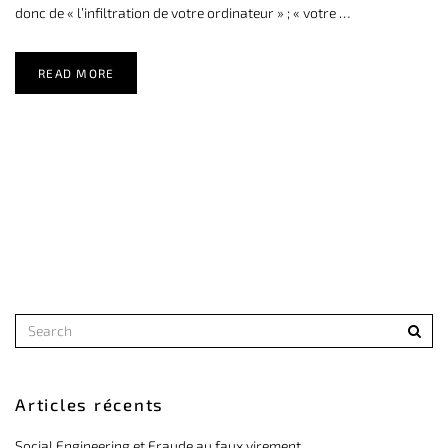
donc de « l’infiltration de votre ordinateur » ; « votre …
READ MORE
Articles récents
Social Engineering et Fraude au faux virement