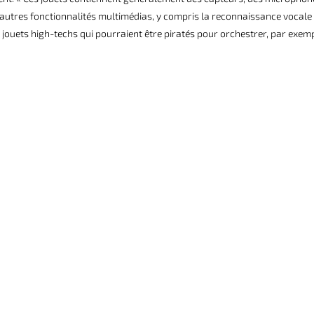
utres fonctionnalités multimédias, y compris la reconnaissance vocale 
jouets high-techs qui pourraient être piratés pour orchestrer, par exemp