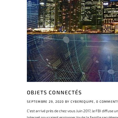
OBJETS CONNECTÉS
SEPTEMBRE 29, 2020 BY
CYBEREQUIPE,
0 COMMENT
C’est arrivé près de chez vous Juin 2017, le FBI diffuse
Internet pourraient espionner toute la famille secrète