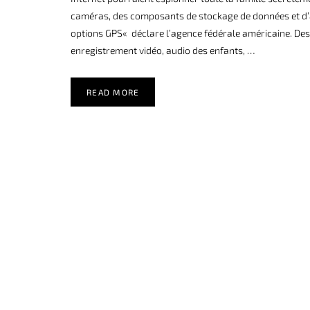
caméras, des composants de stockage de données et d’a
options GPS« déclare l’agence fédérale américaine. Des 
enregistrement vidéo, audio des enfants, …
READ MORE