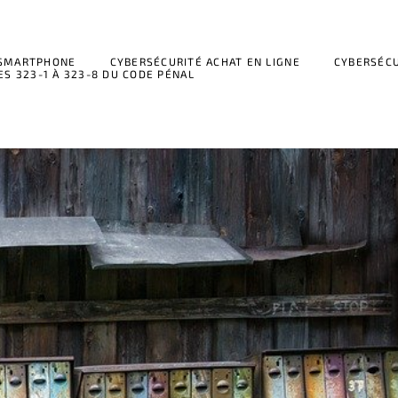
 SMARTPHONE
CYBERSÉCURITÉ ACHAT EN LIGNE
CYBERSÉCU
ES 323-1 À 323-8 DU CODE PÉNAL