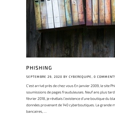
PHISHING
SEPTEMBRE 29, 2020 BY
CYBEREQUIPE,
0 COMMENT
C’est arrivé près de chez vous En janvier 2009, le site
soumissions de pages frauduleuses. Neuf ans plus tard, l
février 2018, je révélais l’existence d’une boutique du
données provenant de 140 cyberboutiques. La grande maj
bancaires, …