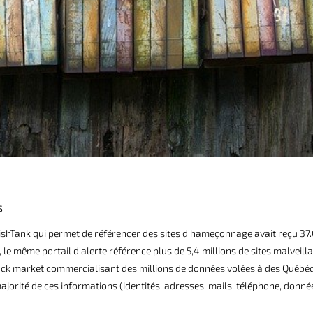
S
 PhishTank qui permet de référencer des sites d’hameçonnage avait reçu 37
e même portail d’alerte référence plus de 5,4 millions de sites malveilla
 black market commercialisant des millions de données volées à des Québéc
orité de ces informations (identités, adresses, mails, téléphone, donné