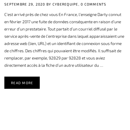
SEPTEMBRE 29, 2020 BY
CYBEREQUIPE,
0 COMMENTS
C’est arrivé près de chez vous En France, l’enseigne Darty connut
en février 2017 une fuite de données conséquente en raison d’une
erreur d’un prestataire. Tout partait d’un courriel diffusé par le
service après-vente de l’entreprise dans lequel apparaissaient une
adresse web (lien, URL) et un identifiant de connexion sous forme
de chiffres. Des chiffres qui pouvaient être modifiés. Il suffisait de
remplacer, par exemple, 92829 par 92828 et vous aviez
directement accès à la fiche d’un autre utilisateur du …
READ MORE