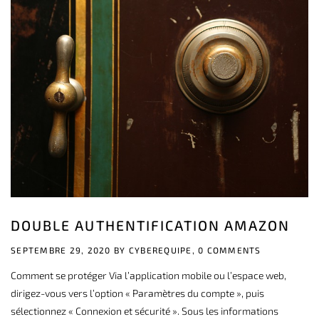
DOUBLE AUTHENTIFICATION AMAZON
SEPTEMBRE 29, 2020 BY
CYBEREQUIPE,
0 COMMENTS
Comment se protéger Via l’application mobile ou l’espace web,
dirigez-vous vers l’option « Paramètres du compte », puis
sélectionnez « Connexion et sécurité ». Sous les informations