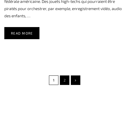
fédérale américaine. Des jouets high-techs qui pourraient être
piratés pour orchestrer, par exemple, enregistrement vidéo, audio
des enfants, …
READ MORE
1
2