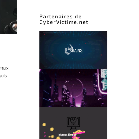
Partenaires de
CyberVictime.net
breux
suis