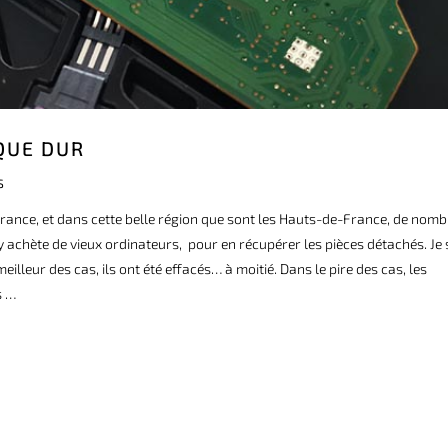
QUE DUR
S
 France, et dans cette belle région que sont les Hauts-de-France, de nom
j’y achète de vieux ordinateurs, pour en récupérer les pièces détachés. Je 
eilleur des cas, ils ont été effacés… à moitié. Dans le pire des cas, les
s …