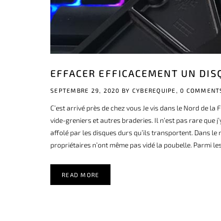
EFFACER EFFICACEMENT UN DIS
SEPTEMBRE 29, 2020 BY
CYBEREQUIPE,
0 COMMENT
C’est arrivé près de chez vous Je vis dans le Nord de la
vide-greniers et autres braderies. Il n’est pas rare que 
affolé par les disques durs qu’ils transportent. Dans le m
propriétaires n’ont même pas vidé la poubelle. Parmi le
READ MORE