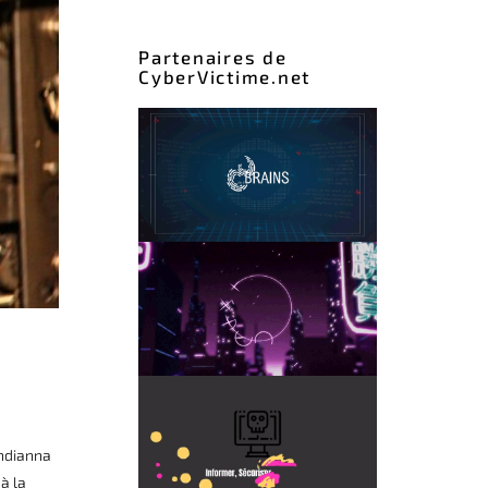
Partenaires de
CyberVictime.net
Indianna
à la