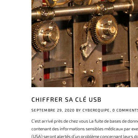
CHIFFRER SA CLÉ USB
SEPTEMBRE 29, 2020 BY
CYBEREQUIPE,
0 COMMENT
C’est arrivé près de chez vous La fuite de bases de don
contenant des informations sensibles médicaux par exemp
(USA) seront alertés d’un problème concernant leurs dossi