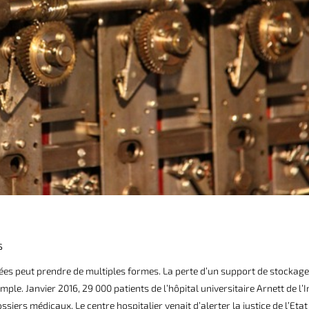
S
nées peut prendre de multiples formes. La perte d’un support de stockage
le. Janvier 2016, 29 000 patients de l’hôpital universitaire Arnett de l’
ers médicaux. Le centre hospitalier venait d’alerter la justice de l’Etat 