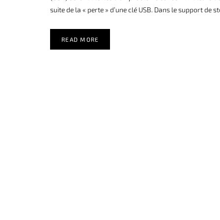
suite de la « perte » d’une clé USB. Dans le support de s
READ MORE