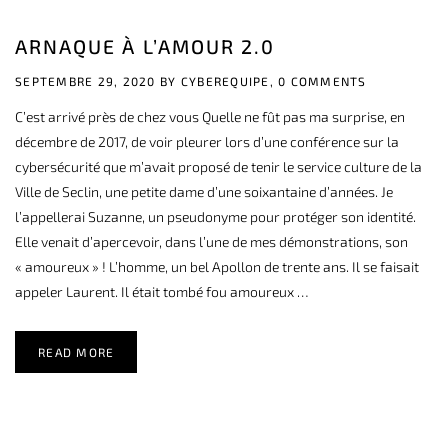
ARNAQUE À L’AMOUR 2.0
SEPTEMBRE 29, 2020 BY
CYBEREQUIPE,
0 COMMENTS
C’est arrivé près de chez vous Quelle ne fût pas ma surprise, en
décembre de 2017, de voir pleurer lors d’une conférence sur la
cybersécurité que m’avait proposé de tenir le service culture de la
Ville de Seclin, une petite dame d’une soixantaine d’années. Je
l’appellerai Suzanne, un pseudonyme pour protéger son identité.
Elle venait d’apercevoir, dans l’une de mes démonstrations, son
« amoureux » ! L’homme, un bel Apollon de trente ans. Il se faisait
appeler Laurent. Il était tombé fou amoureux …
READ MORE