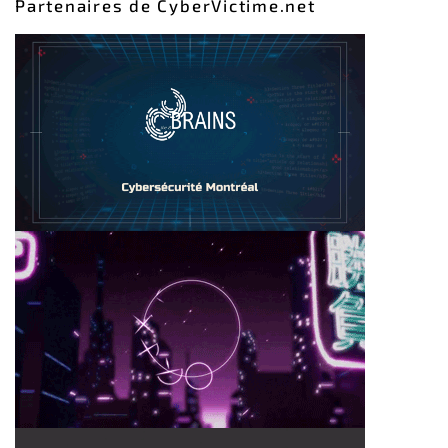
Partenaires de CyberVictime.net