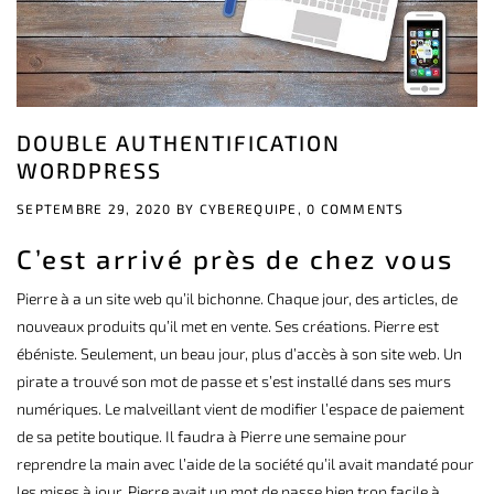
DOUBLE AUTHENTIFICATION
WORDPRESS
SEPTEMBRE 29, 2020 BY
CYBEREQUIPE,
0 COMMENTS
C’est arrivé près de chez vous
Pierre à a un site web qu’il bichonne. Chaque jour, des articles, de
nouveaux produits qu’il met en vente. Ses créations. Pierre est
ébéniste. Seulement, un beau jour, plus d’accès à son site web. Un
pirate a trouvé son mot de passe et s’est installé dans ses murs
numériques. Le malveillant vient de modifier l’espace de paiement
de sa petite boutique. Il faudra à Pierre une semaine pour
reprendre la main avec l’aide de la société qu’il avait mandaté pour
les mises à jour. Pierre avait un mot de passe bien trop facile à