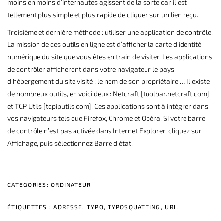
moins en moins d’internautes agissent de la sorte car il est
tellement plus simple et plus rapide de cliquer sur un lien reçu.
Troisième et dernière méthode : utiliser une application de contrôle.
La mission de ces outils en ligne est d’afficher la carte d’identité
numérique du site que vous êtes en train de visiter. Les applications
de contrôler afficheront dans votre navigateur le pays
d’hébergement du site visité ; le nom de son propriétaire … Il existe
de nombreux outils, en voici deux : Netcraft [
toolbar.netcraft.com
]
et TCP Utils [
tcpiputils.com
]. Ces applications sont à intégrer dans
vos navigateurs tels que Firefox, Chrome et Opéra. Si votre barre
de contrôle n’est pas activée dans Internet Explorer, cliquez sur
Affichage, puis sélectionnez Barre d’état.
CATEGORIES:
ORDINATEUR
ÉTIQUETTES :
ADRESSE
,
TYPO
,
TYPOSQUATTING
,
URL
,