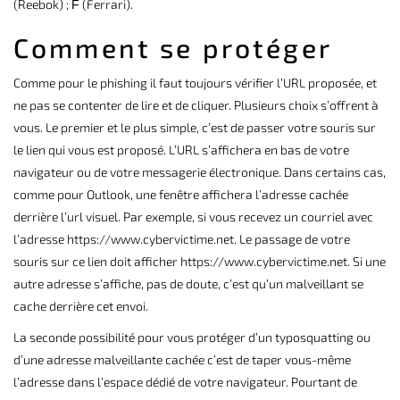
(Reebok) ; Ḟ (Ferrari).
Comment se protéger
Comme pour le phishing il faut toujours vérifier l’URL proposée, et
ne pas se contenter de lire et de cliquer. Plusieurs choix s’offrent à
vous. Le premier et le plus simple, c’est de passer votre souris sur
le lien qui vous est proposé. L’URL s’affichera en bas de votre
navigateur ou de votre messagerie électronique. Dans certains cas,
comme pour Outlook, une fenêtre affichera l’adresse cachée
derrière l’url visuel. Par exemple, si vous recevez un courriel avec
l’adresse https://www.cybervictime.net. Le passage de votre
souris sur ce lien doit afficher
https://www.cybervictime.net
. Si une
autre adresse s’affiche, pas de doute, c’est qu’un malveillant se
cache derrière cet envoi.
La seconde possibilité pour vous protéger d’un typosquatting ou
d’une adresse malveillante cachée c’est de taper vous-même
l’adresse dans l’espace dédié de votre navigateur. Pourtant de