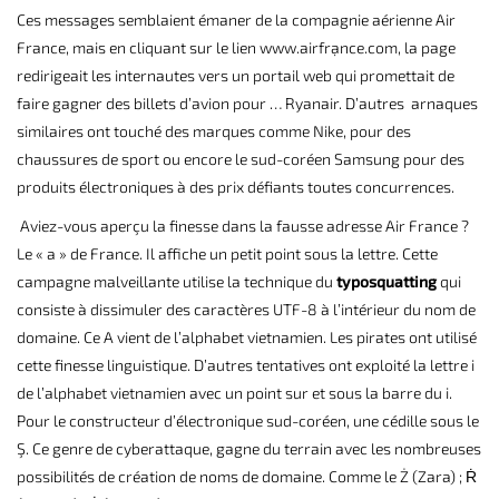
Ces messages semblaient émaner de la compagnie aérienne Air
France, mais en cliquant sur le lien www.airfrạnce.com, la page
redirigeait les internautes vers un portail web qui promettait de
faire
gagner des billets d’avion
pour … Ryanair. D’autres arnaques
similaires ont touché des marques comme Nike, pour des
chaussures de sport ou encore le sud-coréen Samsung pour des
produits électroniques à des prix défiants toutes concurrences.
Aviez-vous aperçu la finesse dans la fausse adresse Air France ?
Le « a » de France. Il affiche un petit point sous la lettre. Cette
campagne malveillante utilise la technique du
typosquatting
qui
consiste à dissimuler des caractères UTF-8 à l’intérieur du nom de
domaine. Ce A vient de l’alphabet vietnamien. Les pirates ont utilisé
cette finesse linguistique. D’autres tentatives ont exploité la lettre i
de l’alphabet vietnamien avec un point sur et sous la barre du i.
Pour le constructeur d’électronique sud-coréen, une cédille sous le
Ş. Ce genre de cyberattaque, gagne du terrain avec les nombreuses
possibilités de création de noms de domaine. Comme le Ż (Zara) ; Ṙ