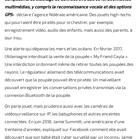
multimédias, y compris la reconnaissance vocale et des options
GPS
«
déclare l’agence fédérale
américaine. Des jouets high-techs
qui pourraient être piratés pour orchestrer, par exemple,
enregistrement vidéo, audio des enfants, mais aussi des parents, à
leur insu.
Une alerte qui dépasse les mers et les océans. En février 2017,
l’Allemagne interdisait la vente de la poupée « My Friend Cayla ».
Une interdiction ordonnant même de retirer toutes les poupées des
rayons. Le régulateur allemand des télécommunications avait
découvert que la poupée pouvait être piratée. Un malveillant
pouvait enregistrer les conversations privées transmises via la
connexion Bluetooth de la poupée.
On parle jouet, mais prudence aussi avec les caméras de
vidéosurveillance sur IP, les
babyphones
et autres enceintes
connectées. En juin 2018, Jamie Summitt, une américaine d’une
trentaine d’années, expliquait sur Facebook comment elle avait
découvert que son bébé était cyber surveillé par un inconnu. Jamie