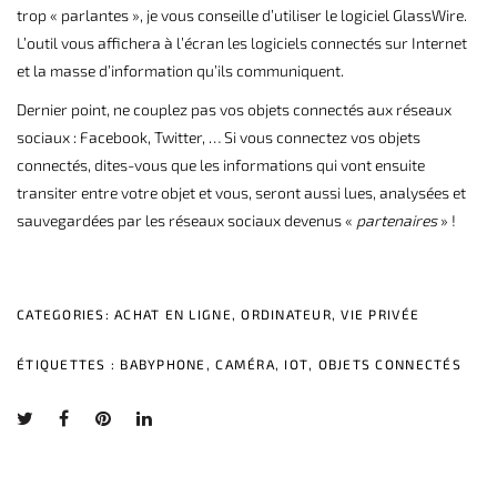
trop « parlantes », je vous conseille d’utiliser le logiciel GlassWire.
L’outil vous affichera à l’écran les logiciels connectés sur Internet
et la masse d’information qu’ils communiquent.
Dernier point, ne couplez pas vos objets connectés aux réseaux
sociaux : Facebook, Twitter, … Si vous connectez vos objets
connectés, dites-vous que les informations qui vont ensuite
transiter entre votre objet et vous, seront aussi lues, analysées et
sauvegardées par les réseaux sociaux devenus «
partenaires
» !
CATEGORIES:
ACHAT EN LIGNE
,
ORDINATEUR
,
VIE PRIVÉE
ÉTIQUETTES :
BABYPHONE
,
CAMÉRA
,
IOT
,
OBJETS CONNECTÉS