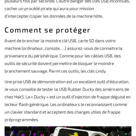
plusieurs fois par seconde. L’autre danger des clés USB inconnues,
cacher un procédé pirate qui aura pour mission
d’intercepter/copier les données de la machine hôte.
Comment se protéger
Avant de brancher la moindre clé USB, carte SD dans votre
machine (ordinateur, console, …) assurez-vous de connaitre la
provenance du périphérique. Comme pour les câbles USB, des
outils de sécurité doivent permettre de bloquer le moindre
branchement sauvage. Parmi ces outils,
les clés Lindy
.
Une prise USB de démonstration est un excellent outil d’éducation.
Je vous conseille de tester la USB Rubber Ducky des américains de
chez Hak5. La « Ducky » est un outil d’injection de frappe déguisé en
lecteur flash générique. Les ordinateurs le reconnaissent comme
un clavier standard et acceptent des charges utiles de frappe
préprogrammées.