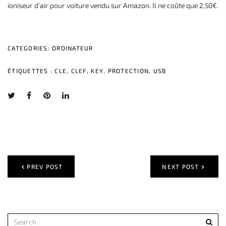
ioniseur d’air pour voiture vendu sur Amazon. Il ne coûte que 2,50€.
CATEGORIES:
ORDINATEUR
ÉTIQUETTES :
CLE
,
CLEF
,
KEY
,
PROTECTION
,
USB
PREV POST
NEXT POST