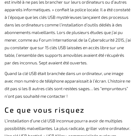
est invité à ne pas les brancher sur leurs ordinateurs ou d’autres
appareils informatiques. » confiait la police locale. Il a été constaté
à l’époque que les clés USB mystérieuses lançaient des processus
dans les ordinateurs comme l’installation d’outils dédiés à des
abonnements malveillants. Lors de plusieurs études que j’ai pu
mener, comme au Forum International de la Cybersécurité 2015, j’ai
pu constater que sur 15 clés USB laissées en accès libre sur une
table, l’ensemble des supports amovibles avaient été récupérés
par des inconnus. Sept avaient été ouvertes.
Quand la clé USB était branchée dans un ordinateur, une image
avec mon numéro de téléphone apparaissait à l’écran. L’histoire ne
dit pas si les 8 autres clés sont restées sages… les “emprunteurs”
n’ont pas souhaité me contacter !
Ce que vous risquez
L’installation d’une clé USB inconnue pourra avoir de multiples
possibilités malveillantes. La plus radicale, griller votre ordinateur.
Une clé USB baptisé
« USB Killer
» commercialisée quelques