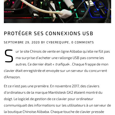
PROTÉGER SES CONNEXIONS USB
SEPTEMBRE 29, 2020 BY
CYBEREQUIPE,
0 COMMENTS
S
ur le site Chinois de
vente en ligne Alibaba
qu’elle ne fût pas
ma surprise d’acheter une rallonge USB pas comme les
autres. Ce dernier était «
trafiqué
« . Chaque frappe de mon
clavier était enregistrée et envoyée sur un serveur du concurrent
d’Amazon.
Et ce n’est pas une première. En novembre 2017, des claviers
d’ordinateurs de la marque Mantistesk GK2 étaient montré du
doigt. Le logiciel de gestion de ce clavier pour ordinateur
communiquait des informations sur les utilisateurs à un serveur de
la boutique Chinoise Alibaba. Chaque touche de clavier pressée