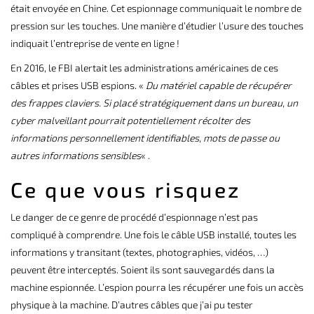
était
envoyée en Chine.
Cet espionnage communiquait le nombre de
pression sur les touches. Une manière d’étudier l’usure des touches
indiquait l’entreprise de vente en ligne !
En 2016,
le FBI
alertait les administrations américaines de ces
câbles et prises USB espions. «
Du matériel capable de récupérer
des frappes claviers. Si placé stratégiquement dans un bureau, un
cyber malveillant pourrait potentiellement récolter des
informations personnellement identifiables, mots de passe ou
autres informations sensibles
« .
Ce que vous risquez
Le danger de ce genre de procédé d’espionnage n’est pas
compliqué à comprendre. Une fois le câble USB installé, toutes les
informations y transitant (textes, photographies, vidéos, …)
peuvent être interceptés. Soient ils sont sauvegardés dans la
machine espionnée. L’espion pourra les récupérer une fois un accès
physique à la machine. D’autres câbles que j’ai pu tester