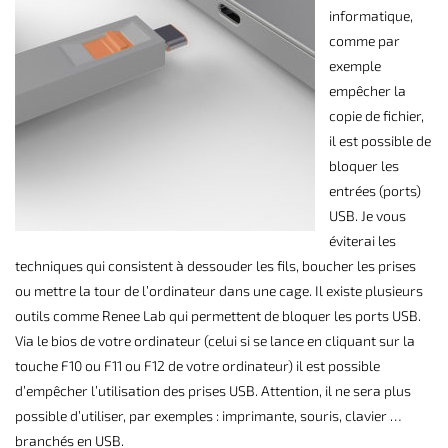
informatique,
comme par
exemple
empêcher la
copie de fichier,
il est possible de
bloquer les
entrées (ports)
USB. Je vous
éviterai les
techniques qui consistent à dessouder les fils, boucher les prises
ou mettre la tour de l’ordinateur dans une cage. Il existe plusieurs
outils comme
Renee Lab
qui permettent de bloquer les ports USB.
Via le bios de votre ordinateur (celui si se lance en cliquant sur la
touche F10 ou F11 ou F12 de votre ordinateur) il est possible
d’empêcher l’utilisation des prises USB. Attention, il ne sera plus
possible d’utiliser, par exemples : imprimante, souris, clavier …
branchés en USB.