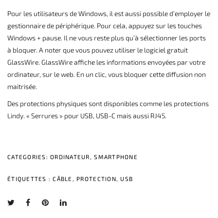
Pour les utilisateurs de Windows, il est aussi possible d’employer le
gestionnaire de périphérique. Pour cela, appuyez sur les touches
Windows + pause. Il ne vous reste plus qu’à sélectionner les ports
à bloquer. A noter que vous pouvez utiliser le logiciel gratuit
GlassWire
. GlassWire affiche les informations envoyées par votre
ordinateur, sur le web. En un clic, vous bloquer cette diffusion non
maitrisée.
Des protections physiques sont disponibles comme
les protections
Lindy
. « Serrures » pour USB, USB-C mais aussi RJ45.
CATEGORIES:
ORDINATEUR
,
SMARTPHONE
ÉTIQUETTES :
CÂBLE
,
PROTECTION
,
USB