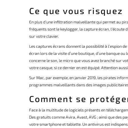
Ce que vous risquez
En plus d’une infiltration malveillante qui permet au pira
fréquents sont le keylogger, la capture écran, l’écoute 
sur votre clavier.
Les captures écrans donnent la possibilité à l’espion d
écran lors de la visite d’une boutique, d’une banque ou l
concerne le son, le micro que vous avez branché sur vot
votre casque, si ce dernier en est équipé. Attention auss
Sur Mac, par exemple, en janvier 2019, les pirates inf
programmes malveillants dans des images publicitaires 
Comment se protége
Face à la multitude de logiciels présents en téléchargemen
Des gratuits comme Avira, Avast, AVG ; ainsi que des pa
votre smartphone et tablette. Un antivirus est indispen