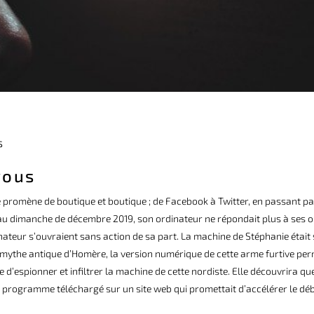
S
vous
. Se promène de boutique et boutique ; de Facebook à Twitter, en passant p
au dimanche de décembre 2019, son ordinateur ne répondait plus à ses o
inateur s’ouvraient sans action de sa part. La machine de Stéphanie était
e mythe antique d’Homère, la version numérique de cette arme furtive per
 d’espionner et infiltrer la machine de cette nordiste. Elle découvrira qu
n programme téléchargé sur un site web qui promettait d’accélérer le déb