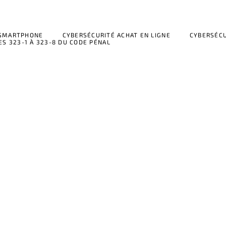
 SMARTPHONE
CYBERSÉCURITÉ ACHAT EN LIGNE
CYBERSÉCU
ES 323-1 À 323-8 DU CODE PÉNAL