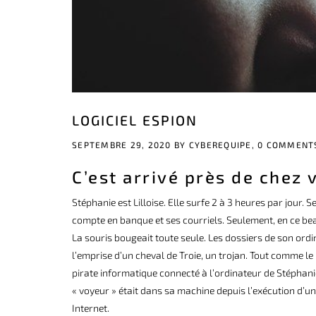
LOGICIEL ESPION
SEPTEMBRE 29, 2020 BY
CYBEREQUIPE,
0 COMMENT
C’est arrivé près de chez 
Stéphanie est Lilloise. Elle surfe 2 à 3 heures par jour
compte en banque et ses courriels. Seulement, en ce be
La souris bougeait toute seule. Les dossiers de son ord
l’emprise d’un cheval de Troie, un trojan. Tout comme l
pirate informatique connecté à l’ordinateur de Stéphanie
« voyeur » était dans sa machine depuis l’exécution d’u
Internet.