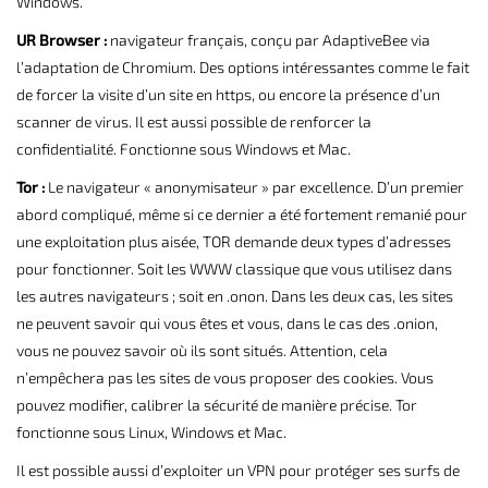
Windows.
UR Browser :
navigateur français, conçu par AdaptiveBee via
l’adaptation de Chromium. Des options intéressantes comme le fait
de forcer la visite d’un site en https, ou encore la présence d’un
scanner de virus. Il est aussi possible de renforcer la
confidentialité. Fonctionne sous Windows et Mac.
Tor :
Le navigateur « anonymisateur » par excellence. D’un premier
abord compliqué, même si ce dernier a été fortement remanié pour
une exploitation plus aisée, TOR demande deux types d’adresses
pour fonctionner. Soit les WWW classique que vous utilisez dans
les autres navigateurs ; soit en .onon. Dans les deux cas, les sites
ne peuvent savoir qui vous êtes et vous, dans le cas des .onion,
vous ne pouvez savoir où ils sont situés. Attention, cela
n’empêchera pas les sites de vous proposer des cookies. Vous
pouvez modifier, calibrer la sécurité de manière précise. Tor
fonctionne sous Linux, Windows et Mac.
Il est possible aussi d’exploiter un VPN pour protéger ses surfs de