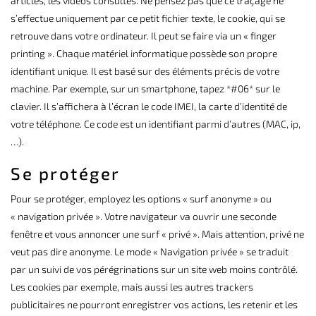
articles, les vidéos consultés. Ne pensez pas que ce traçage ne
s’effectue uniquement par ce petit fichier texte, le cookie, qui se
retrouve dans votre ordinateur. Il peut se faire via un « finger
printing ». Chaque matériel informatique possède son propre
identifiant unique. Il est basé sur des éléments précis de votre
machine. Par exemple, sur un smartphone, tapez *#06* sur le
clavier. Il s’affichera à l’écran le code IMEI, la carte d’identité de
votre téléphone. Ce code est un identifiant parmi d’autres (MAC, ip,
…).
Se protéger
Pour se protéger, employez les options « surf anonyme » ou
« navigation privée ». Votre navigateur va ouvrir une seconde
fenêtre et vous annoncer une surf « privé ». Mais attention, privé ne
veut pas dire anonyme. Le mode « Navigation privée » se traduit
par un suivi de vos pérégrinations sur un site web moins contrôlé.
Les cookies par exemple, mais aussi les autres trackers
publicitaires ne pourront enregistrer vos actions, les retenir et les