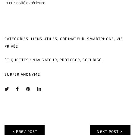
la curiosité extérieure.
CATEGORIES:
LIENS UTILES
,
ORDINATEUR
,
SMARTPHONE
,
VIE
PRIVÉE
ÉTIQUETTES :
NAVIGATEUR
,
PROTÉGER
,
SÉCURISÉ
,
SURFER ANONYME
PREV POST
NEXT POST