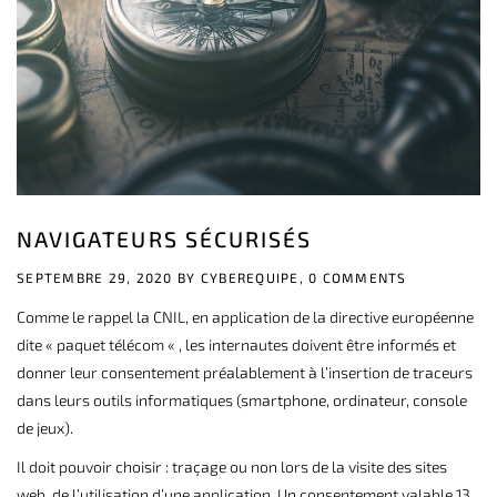
NAVIGATEURS SÉCURISÉS
SEPTEMBRE 29, 2020 BY
CYBEREQUIPE,
0 COMMENTS
Comme le rappel la CNIL, en application de la directive européenne
dite « paquet télécom « , les internautes doivent être informés et
donner leur consentement préalablement à l’insertion de traceurs
dans leurs outils informatiques (smartphone, ordinateur, console
de jeux).
Il doit pouvoir choisir : traçage ou non lors de la visite des sites
web, de l’utilisation d’une application. Un consentement valable 13