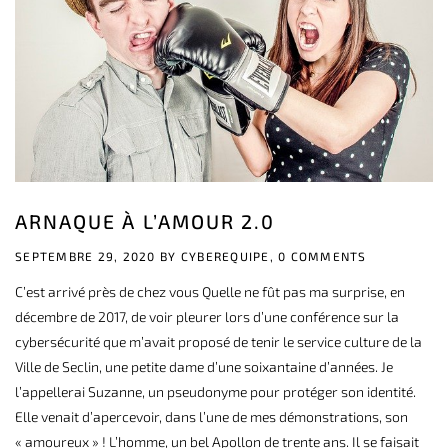
ARNAQUE À L’AMOUR 2.0
SEPTEMBRE 29, 2020 BY
CYBEREQUIPE,
0 COMMENTS
C’est arrivé près de chez vous Quelle ne fût pas ma surprise, en
décembre de 2017, de voir pleurer lors d’une conférence sur la
cybersécurité que m’avait proposé de tenir le service culture de la
Ville de Seclin, une petite dame d’une soixantaine d’années. Je
l’appellerai Suzanne, un pseudonyme pour protéger son identité.
Elle venait d’apercevoir, dans l’une de mes démonstrations, son
« amoureux » ! L’homme, un bel Apollon de trente ans. Il se faisait